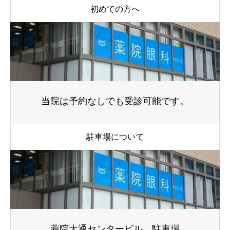
初めての方へ
当院は予約なしでも受診可能です。
駐車場について
薬院大通センタービル 駐車場