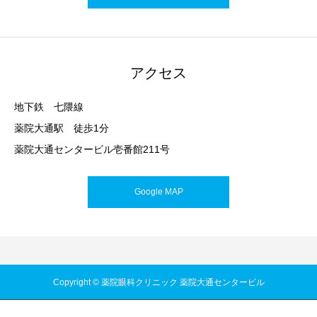
アクセス
地下鉄 七隈線
薬院大通駅 徒歩1分
薬院大通センタービル壱番館211号
Google MAP
Copyright © 薬院眼科クリニック 薬院大通センタービル