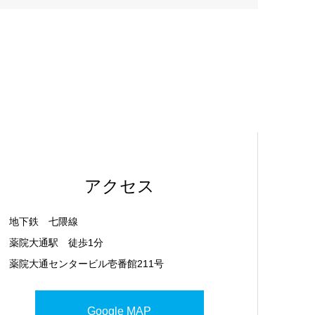
アクセス
地下鉄 七隈線
薬院大通駅 徒歩1分
薬院大通センタービル壱番館211号
Google MAP