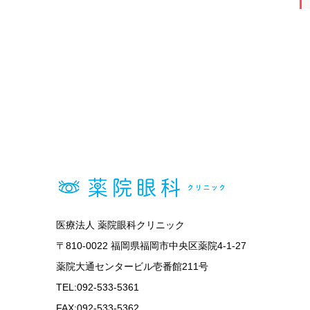
医療法人 薬院眼科クリニック
〒810-0022 福岡県福岡市中央区薬院4-1-27
薬院大通センタービル壱番館211号
TEL:092-533-5361
FAX:092-533-5362