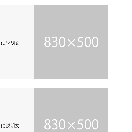
こに説明文
こに説明文