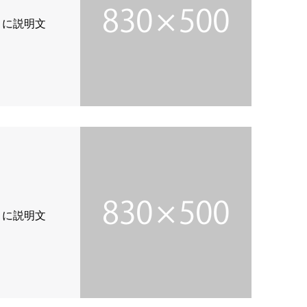
こに説明文
こに説明文