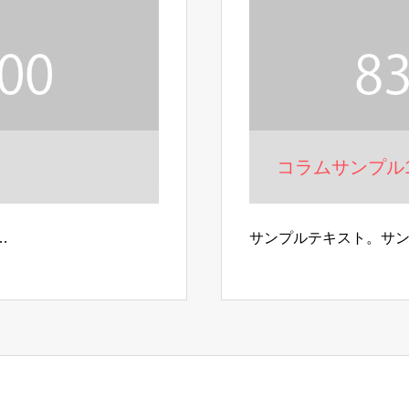
コラムサンプル
…
サンプルテキスト。サ