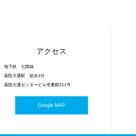
アクセス
地下鉄 七隈線
薬院大通駅 徒歩1分
薬院大通センタービル壱番館211号
Google MAP