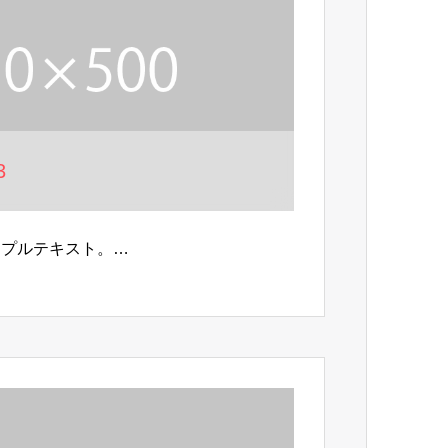
3
ンプルテキスト。…