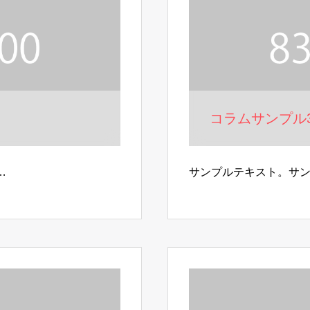
コラムサンプル
…
サンプルテキスト。サ