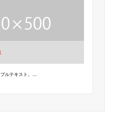
1
ンプルテキスト。…