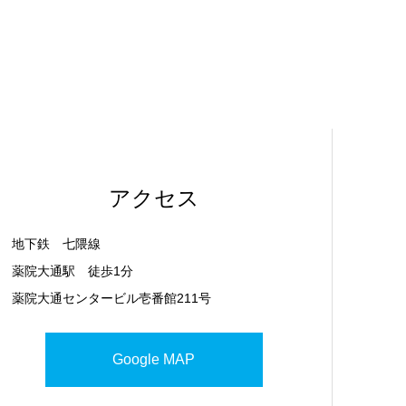
アクセス
地下鉄 七隈線
薬院大通駅 徒歩1分
薬院大通センタービル壱番館211号
Google MAP